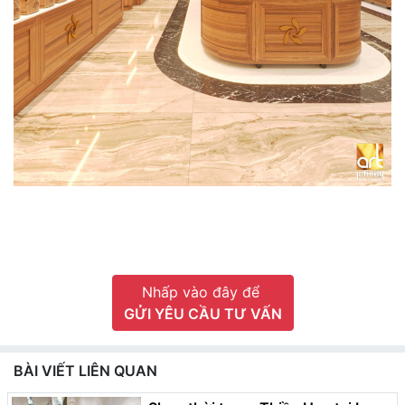
Nhấp vào đây để
GỬI YÊU CẦU TƯ VẤN
BÀI VIẾT LIÊN QUAN