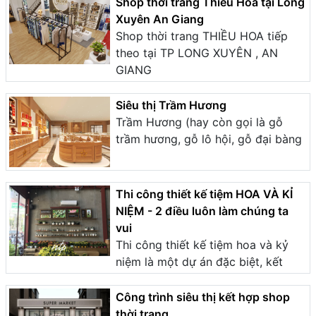
Shop thời trang Thiều Hoa tại Long
Xuyên An Giang
Shop thời trang THIỀU HOA tiếp
theo tại TP LONG XUYÊN , AN
GIANG
Siêu thị Trầm Hương
Trầm Hương (hay còn gọi là gỗ
trầm hương, gỗ lô hội, gỗ đại bàng
Thi công thiết kế tiệm HOA VÀ KỈ
NIỆM - 2 điều luôn làm chúng ta
vui
Thi công thiết kế tiệm hoa và kỷ
niệm là một dự án đặc biệt, kết
Công trình siêu thị kết hợp shop
thời trang