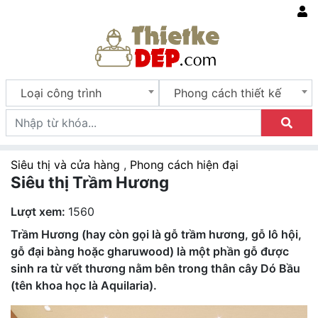
Loại công trình
Phong cách thiết kế
Siêu thị và cửa hàng
,
Phong cách hiện đại
Siêu thị Trầm Hương
Lượt xem:
1560
Trầm Hương (hay còn gọi là gỗ trầm hương, gỗ lô hội,
gỗ đại bàng hoặc gharuwood) là một phần gỗ được
sinh ra từ vết thương nằm bên trong thân cây Dó Bầu
(tên khoa học là Aquilaria).