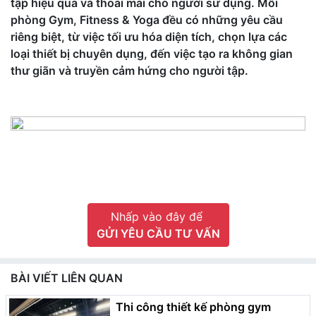
tập hiệu quả và thoải mái cho người sử dụng. Mỗi
phòng Gym, Fitness & Yoga đều có những yêu cầu
riêng biệt, từ việc tối ưu hóa diện tích, chọn lựa các
loại thiết bị chuyên dụng, đến việc tạo ra không gian
thư giãn và truyền cảm hứng cho người tập.
Nhấp vào đây để
GỬI YÊU CẦU TƯ VẤN
BÀI VIẾT LIÊN QUAN
Thi công thiết kế phòng gym