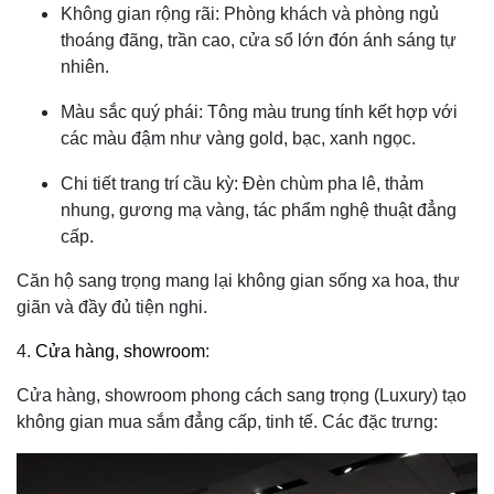
Không gian rộng rãi: Phòng khách và phòng ngủ
thoáng đãng, trần cao, cửa sổ lớn đón ánh sáng tự
nhiên.
Màu sắc quý phái: Tông màu trung tính kết hợp với
các màu đậm như vàng gold, bạc, xanh ngọc.
Chi tiết trang trí cầu kỳ: Đèn chùm pha lê, thảm
nhung, gương mạ vàng, tác phẩm nghệ thuật đẳng
cấp.
Căn hộ sang trọng mang lại không gian sống xa hoa, thư
giãn và đầy đủ tiện nghi.
4.
Cửa hàng, showroom
:
Cửa hàng, showroom phong cách sang trọng (Luxury) tạo
không gian mua sắm đẳng cấp, tinh tế. Các đặc trưng: