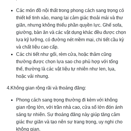
Các món đồ nội thất trong phong cách sang trọng có
thiết kế tinh xảo, mang lại cảm giác thoải mái và thư
giãn, nhưng không thiếu phần quyền lực. Ghế sofa,
giường, bàn ăn và các vật dụng khác đều được chọn
lựa kỹ lưỡng, có đường nét mềm mại, chi tiết cầu kỳ
và chất liệu cao cấp.
Các chi tiết như gối, rèm cửa, hoặc thảm cũng
thường được chọn lựa sao cho phù hợp với tổng
thể, thường là các vật liệu tự nhiên như len, lụa,
hoặc vải nhung.
4.Không gian rộng rãi và thoáng đãng:
Phong cách sang trọng thường đi kèm với không
gian rộng lớn, với trần nhà cao, cửa sổ lớn đón ánh
sáng tự nhiên. Sự thoáng đãng này giúp tăng cảm
giác thư giãn và tạo nên sự trang trọng, uy nghi cho
không gian.