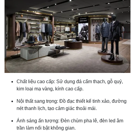
Chất liệu cao cấp: Sử dụng đá cẩm thạch, gỗ quý,
kim loại mạ vàng, kính cao cấp.
Nội thất sang trọng: Đồ đạc thiết kế tinh xảo, đường
nét thanh lịch, tạo cảm giác thoải mái.
Ánh sáng ấn tượng: Đèn chùm pha lê, đèn led âm
trần làm nổi bật không gian.