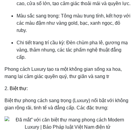
cao, cửa sổ lớn, tạo cảm giác thoải mái và quyền lực.
Màu sắc sang trọng: Tông màu trung tính, kết hợp với
các màu đậm như vàng gold, bạc, xanh ngọc, đỏ
ruby.
Chi tiết trang trí cầu kỳ: Đèn chùm pha lê, gương mạ
vàng, thảm nhung, các tác phẩm nghệ thuật đẳng
cấp.
Phong cách Luxury tạo ra một không gian sống xa hoa,
mang lại cảm giác quyền quý, thư giãn và sang tr
2.
Biệt thự:
Biệt thự phong cách sang trọng (Luxury) nổi bật với không
gian rộng rãi, tinh tế và đẳng cấp. Các đặc trưng: