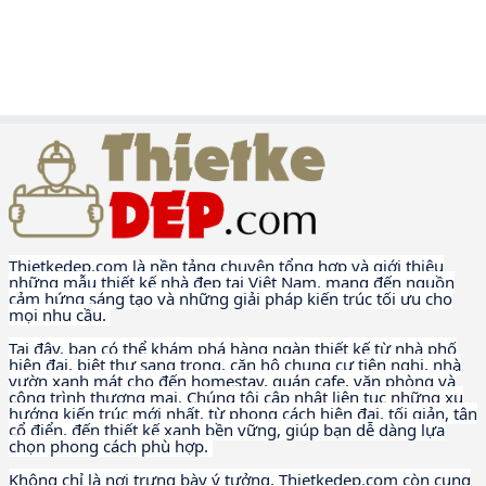
Thietkedep.com là nền tảng chuyên tổng hợp và giới thiệu
những mẫu thiết kế nhà đẹp tại Việt Nam, mang đến nguồn
cảm hứng sáng tạo và những giải pháp kiến trúc tối ưu cho
mọi nhu cầu.
Tại đây, bạn có thể khám phá hàng ngàn thiết kế từ nhà phố
hiện đại, biệt thự sang trọng, căn hộ chung cư tiện nghi, nhà
vườn xanh mát cho đến homestay, quán cafe, văn phòng và
công trình thương mại. Chúng tôi cập nhật liên tục những xu
hướng kiến trúc mới nhất, từ phong cách hiện đại, tối giản, tân
cổ điển, đến thiết kế xanh bền vững, giúp bạn dễ dàng lựa
chọn phong cách phù hợp.
Không chỉ là nơi trưng bày ý tưởng, Thietkedep.com còn cung