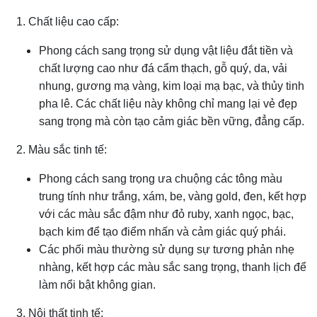
1. Chất liệu cao cấp:
Phong cách sang trọng sử dụng vật liệu đắt tiền và
chất lượng cao như đá cẩm thạch, gỗ quý, da, vải
nhung, gương mạ vàng, kim loại mạ bạc, và thủy tinh
pha lê. Các chất liệu này không chỉ mang lại vẻ đẹp
sang trọng mà còn tạo cảm giác bền vững, đẳng cấp.
2. Màu sắc tinh tế:
Phong cách sang trọng ưa chuộng các tông màu
trung tính như trắng, xám, be, vàng gold, đen, kết hợp
với các màu sắc đậm như đỏ ruby, xanh ngọc, bạc,
bạch kim để tạo điểm nhấn và cảm giác quý phái.
Các phối màu thường sử dụng sự tương phản nhẹ
nhàng, kết hợp các màu sắc sang trọng, thanh lịch để
làm nổi bật không gian.
3. Nội thất tinh tế: