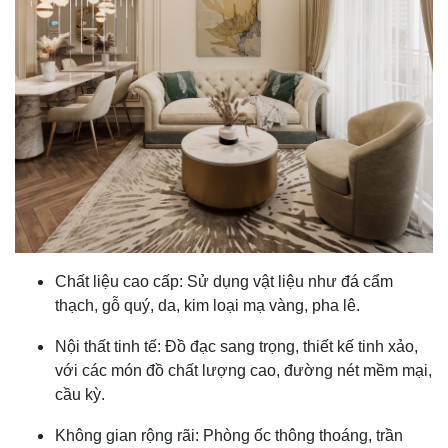
Chất liệu cao cấp: Sử dụng vật liệu như đá cẩm
thạch, gỗ quý, da, kim loại mạ vàng, pha lê.
Nội thất tinh tế: Đồ đạc sang trọng, thiết kế tinh xảo,
với các món đồ chất lượng cao, đường nét mềm mại,
cầu kỳ.
Không gian rộng rãi: Phòng ốc thông thoáng, trần