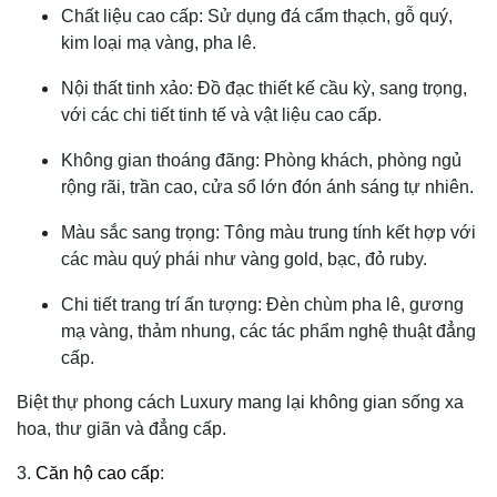
Chất liệu cao cấp: Sử dụng đá cẩm thạch, gỗ quý,
kim loại mạ vàng, pha lê.
Nội thất tinh xảo: Đồ đạc thiết kế cầu kỳ, sang trọng,
với các chi tiết tinh tế và vật liệu cao cấp.
Không gian thoáng đãng: Phòng khách, phòng ngủ
rộng rãi, trần cao, cửa sổ lớn đón ánh sáng tự nhiên.
Màu sắc sang trọng: Tông màu trung tính kết hợp với
các màu quý phái như vàng gold, bạc, đỏ ruby.
Chi tiết trang trí ấn tượng: Đèn chùm pha lê, gương
mạ vàng, thảm nhung, các tác phẩm nghệ thuật đẳng
cấp.
Biệt thự phong cách Luxury mang lại không gian sống xa
hoa, thư giãn và đẳng cấp.
3.
Căn hộ cao cấp
: