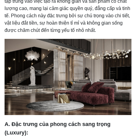
tập trung vào việc tạo ra không gian và sản phẩm có chất
lượng cao, mang lại cảm giác quyền quý, đẳng cấp và tinh
tế. Phong cách này đặc trưng bởi sự chú trọng vào chi tiết,
vật liệu đắt tiền, sự hoàn thiện tỉ mỉ và không gian sống
được chăm chút đến từng yếu tố nhỏ nhất.
A. Đặc trưng của phong cách sang trọng
(Luxury):