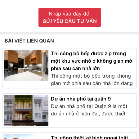
Nhấp vào đây để
GỬI YÊU CẦU TƯ VẤN
BÀI VIẾT LIÊN QUAN
Thi công bộ bếp được zip trong
một khu vực nhỏ ở không gian mở
phía sau căn nhà lớn
Thi công một bộ bếp trong không
gian mở phía sau căn nhà lớn đang
Dự án nhà phố tại quận 9
Dự án nhà phố tại Quận 9 là một
dự án nhà ở hiện đại, được thiết
Thi công thiết kế hình ngoại thất