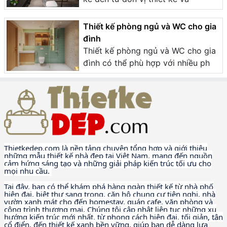
Thiết kế phòng ngủ và WC cho gia
đình
Thiết kế phòng ngủ và WC cho gia
đình có thể phù hợp với nhiều ph
Thietkedep.com là nền tảng chuyên tổng hợp và giới thiệu
những mẫu thiết kế nhà đẹp tại Việt Nam, mang đến nguồn
cảm hứng sáng tạo và những giải pháp kiến trúc tối ưu cho
mọi nhu cầu.
Tại đây, bạn có thể khám phá hàng ngàn thiết kế từ nhà phố
hiện đại, biệt thự sang trọng, căn hộ chung cư tiện nghi, nhà
vườn xanh mát cho đến homestay, quán cafe, văn phòng và
công trình thương mại. Chúng tôi cập nhật liên tục những xu
hướng kiến trúc mới nhất, từ phong cách hiện đại, tối giản, tân
cổ điển, đến thiết kế xanh bền vững, giúp bạn dễ dàng lựa