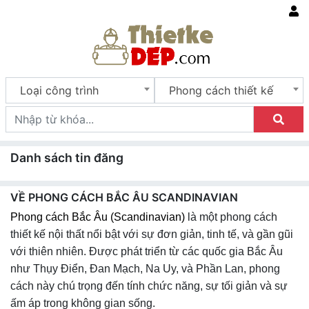
Loại công trình
Phong cách thiết kế
Danh sách tin đăng
VỀ PHONG CÁCH BẮC ÂU SCANDINAVIAN
Phong cách Bắc Âu (Scandinavian)
là một phong cách
thiết kế nội thất nổi bật với sự đơn giản, tinh tế, và gần gũi
với thiên nhiên. Được phát triển từ các quốc gia Bắc Âu
như Thụy Điển, Đan Mạch, Na Uy, và Phần Lan, phong
cách này chú trọng đến tính chức năng, sự tối giản và sự
ấm áp trong không gian sống.