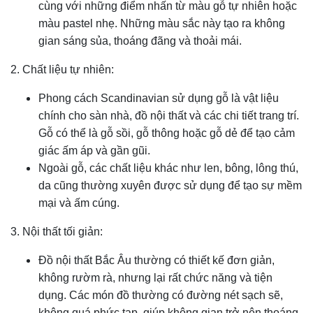
cùng với những điểm nhấn từ màu gỗ tự nhiên hoặc
màu pastel nhẹ. Những màu sắc này tạo ra không
gian sáng sủa, thoáng đãng và thoải mái.
2. Chất liệu tự nhiên:
Phong cách Scandinavian sử dụng gỗ là vật liệu
chính cho sàn nhà, đồ nội thất và các chi tiết trang trí.
Gỗ có thể là gỗ sồi, gỗ thông hoặc gỗ dẻ để tạo cảm
giác ấm áp và gần gũi.
Ngoài gỗ, các chất liệu khác như len, bông, lông thú,
da cũng thường xuyên được sử dụng để tạo sự mềm
mại và ấm cúng.
3. Nội thất tối giản:
Đồ nội thất Bắc Âu thường có thiết kế đơn giản,
không rườm rà, nhưng lại rất chức năng và tiện
dụng. Các món đồ thường có đường nét sạch sẽ,
không quá phức tạp, giúp không gian trở nên thoáng