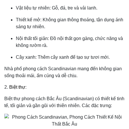
Vật liệu tự nhiên: Gỗ, đá, tre và vải lanh.
Thiết kế mở: Không gian thông thoáng, tận dụng ánh
sáng tự nhiên.
Nội thất tối giản: Đồ nội thất gọn gàng, chức năng và
không rườm rà.
Cây xanh: Thêm cây xanh để tạo sự tươi mới.
Nhà phố phong cách Scandinavian mang đến không gian
sống thoải mái, ấm cúng và dễ chịu.
2.
Biệt thự
:
Biệt thự phong cách Bắc Âu (Scandinavian) có thiết kế tinh
tế, tối giản và gần gũi với thiên nhiên. Các đặc trưng: