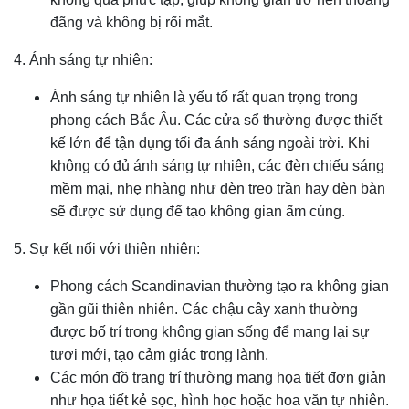
đãng và không bị rối mắt.
4. Ánh sáng tự nhiên:
Ánh sáng tự nhiên là yếu tố rất quan trọng trong
phong cách Bắc Âu. Các cửa sổ thường được thiết
kế lớn để tận dụng tối đa ánh sáng ngoài trời. Khi
không có đủ ánh sáng tự nhiên, các đèn chiếu sáng
mềm mại, nhẹ nhàng như đèn treo trần hay đèn bàn
sẽ được sử dụng để tạo không gian ấm cúng.
5. Sự kết nối với thiên nhiên:
Phong cách Scandinavian thường tạo ra không gian
gần gũi thiên nhiên. Các chậu cây xanh thường
được bố trí trong không gian sống để mang lại sự
tươi mới, tạo cảm giác trong lành.
Các món đồ trang trí thường mang họa tiết đơn giản
như họa tiết kẻ sọc, hình học hoặc hoa văn tự nhiên.