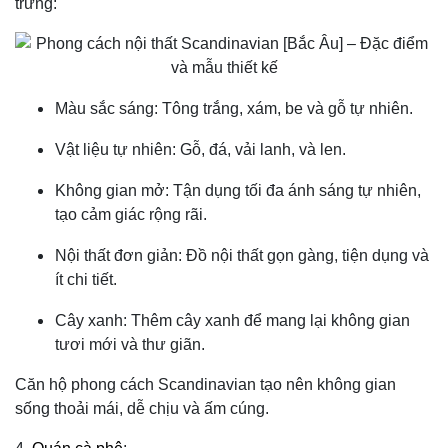
trưng:
Màu sắc sáng: Tông trắng, xám, be và gỗ tự nhiên.
Vật liệu tự nhiên: Gỗ, đá, vải lanh, và len.
Không gian mở: Tận dụng tối đa ánh sáng tự nhiên,
tạo cảm giác rộng rãi.
Nội thất đơn giản: Đồ nội thất gọn gàng, tiện dụng và
ít chi tiết.
Cây xanh: Thêm cây xanh để mang lại không gian
tươi mới và thư giãn.
Căn hộ phong cách Scandinavian tạo nên không gian
sống thoải mái, dễ chịu và ấm cúng.