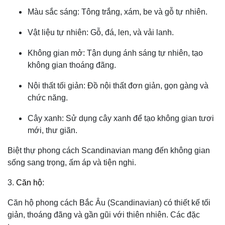
Màu sắc sáng: Tông trắng, xám, be và gỗ tự nhiên.
Vật liệu tự nhiên: Gỗ, đá, len, và vải lanh.
Không gian mở: Tận dụng ánh sáng tự nhiên, tạo
không gian thoáng đãng.
Nội thất tối giản: Đồ nội thất đơn giản, gọn gàng và
chức năng.
Cây xanh: Sử dụng cây xanh để tạo không gian tươi
mới, thư giãn.
Biệt thự phong cách Scandinavian mang đến không gian
sống sang trọng, ấm áp và tiện nghi.
3.
Căn hộ
:
Căn hộ phong cách Bắc Âu (Scandinavian) có thiết kế tối
giản, thoáng đãng và gần gũi với thiên nhiên. Các đặc