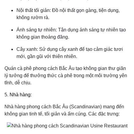
Nội thất tối giản: Đồ nội thất gọn gàng, tiện dụng,
không rườm rà.
Ánh sáng tự nhiên: Tận dụng ánh sáng tự nhiên tạo
không gian thoáng đãng.
Cây xanh: Sử dụng cây xanh để tạo cảm giác tươi
mới, gần gũi với thiên nhiên.
Quán cà phê phong cách Bắc Âu tạo không gian thư giãn
lý tưởng để thưởng thức cà phê trong một môi trường yên
tĩnh, dễ chịu.
5.
Nhà hàng
:
Nhà hàng phong cách Bắc Âu (Scandinavian) mang đến
không gian tinh tế, tối giản và ấm cúng. Các đặc trưng: