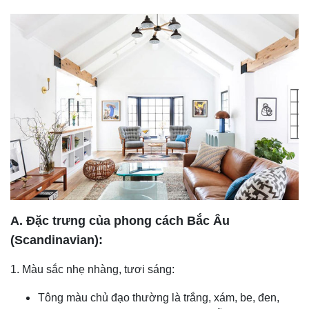
A. Đặc trưng của phong cách Bắc Âu
(Scandinavian):
1. Màu sắc nhẹ nhàng, tươi sáng:
Tông màu chủ đạo thường là trắng, xám, be, đen,