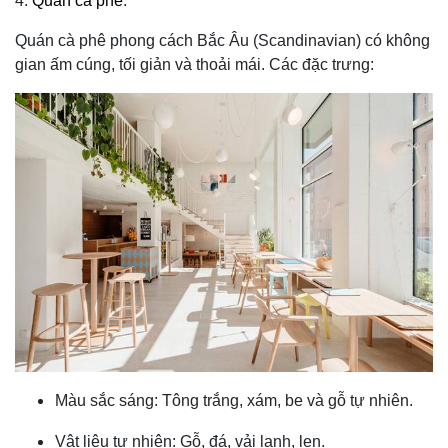
4.
Quán cà phê
:
Quán cà phê phong cách Bắc Âu (Scandinavian) có không
gian ấm cúng, tối giản và thoải mái. Các đặc trưng:
Màu sắc sáng: Tông trắng, xám, be và gỗ tự nhiên.
Vật liệu tự nhiên: Gỗ, đá, vải lanh, len.