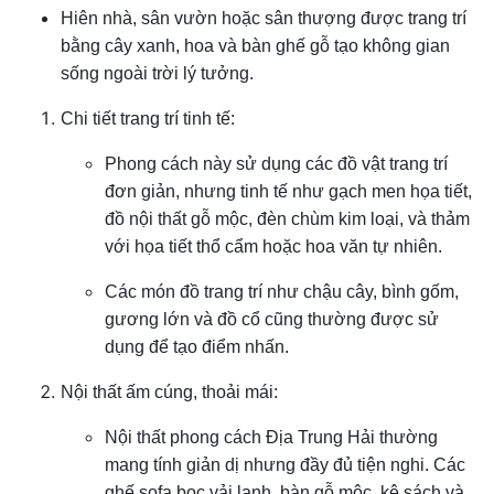
Hiên nhà, sân vườn hoặc sân thượng được trang trí
bằng cây xanh, hoa và bàn ghế gỗ tạo không gian
sống ngoài trời lý tưởng.
Chi tiết trang trí tinh tế:
Phong cách này sử dụng các đồ vật trang trí
đơn giản, nhưng tinh tế như gạch men họa tiết,
đồ nội thất gỗ mộc, đèn chùm kim loại, và thảm
với họa tiết thổ cẩm hoặc hoa văn tự nhiên.
Các món đồ trang trí như chậu cây, bình gốm,
gương lớn và đồ cổ cũng thường được sử
dụng để tạo điểm nhấn.
Nội thất ấm cúng, thoải mái:
Nội thất phong cách Địa Trung Hải thường
mang tính giản dị nhưng đầy đủ tiện nghi. Các
ghế sofa bọc vải lanh, bàn gỗ mộc, kệ sách và