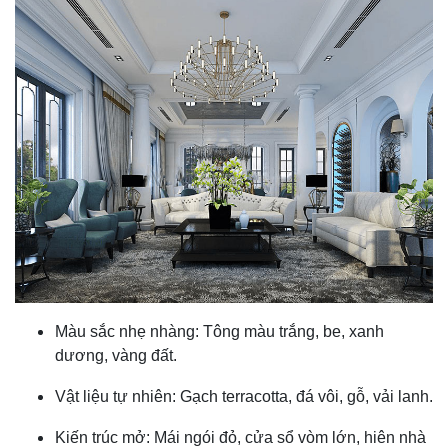
Màu sắc nhẹ nhàng: Tông màu trắng, be, xanh
dương, vàng đất.
Vật liệu tự nhiên: Gạch terracotta, đá vôi, gỗ, vải lanh.
Kiến trúc mở: Mái ngói đỏ, cửa sổ vòm lớn, hiên nhà