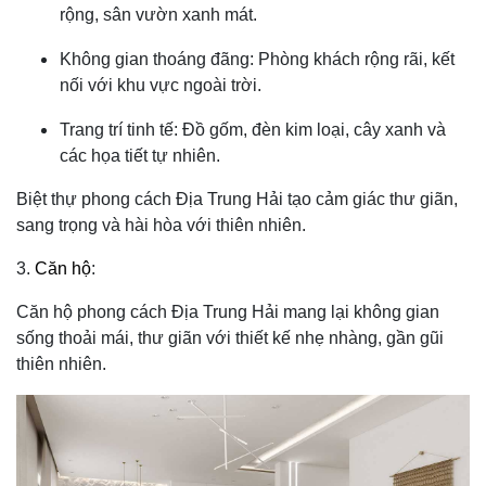
rộng, sân vườn xanh mát.
Không gian thoáng đãng: Phòng khách rộng rãi, kết
nối với khu vực ngoài trời.
Trang trí tinh tế: Đồ gốm, đèn kim loại, cây xanh và
các họa tiết tự nhiên.
Biệt thự phong cách Địa Trung Hải tạo cảm giác thư giãn,
sang trọng và hài hòa với thiên nhiên.
3.
Căn hộ
:
Căn hộ phong cách Địa Trung Hải mang lại không gian
sống thoải mái, thư giãn với thiết kế nhẹ nhàng, gần gũi
thiên nhiên.