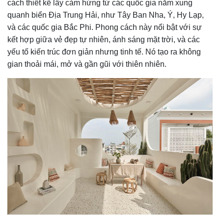
cách thiết kế lấy cảm hứng từ các quốc gia nằm xung
quanh biển Địa Trung Hải, như Tây Ban Nha, Ý, Hy Lạp,
và các quốc gia Bắc Phi. Phong cách này nổi bật với sự
kết hợp giữa vẻ đẹp tự nhiên, ánh sáng mặt trời, và các
yếu tố kiến trúc đơn giản nhưng tinh tế. Nó tạo ra không
gian thoải mái, mở và gần gũi với thiên nhiên.