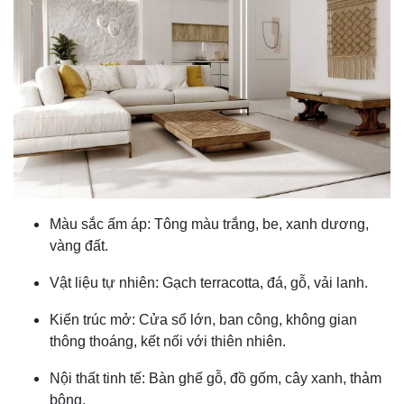
Màu sắc ấm áp: Tông màu trắng, be, xanh dương,
vàng đất.
Vật liệu tự nhiên: Gạch terracotta, đá, gỗ, vải lanh.
Kiến trúc mở: Cửa sổ lớn, ban công, không gian
thông thoáng, kết nối với thiên nhiên.
Nội thất tinh tế: Bàn ghế gỗ, đồ gốm, cây xanh, thảm
bông.