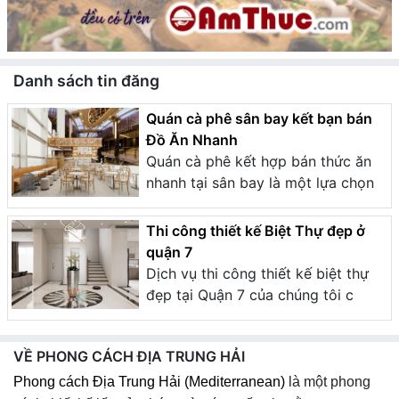
Danh sách tin đăng
Quán cà phê sân bay kết bạn bán
Đồ Ăn Nhanh
Quán cà phê kết hợp bán thức ăn
nhanh tại sân bay là một lựa chọn
Thi công thiết kế Biệt Thự đẹp ở
quận 7
Dịch vụ thi công thiết kế biệt thự
đẹp tại Quận 7 của chúng tôi c
VỀ PHONG CÁCH ĐỊA TRUNG HẢI
Phong cách Địa Trung Hải (Mediterranean)
là một phong