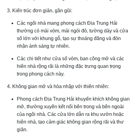
3. Kiến trúc đơn giản, gần gũi:
Các ngôi nhà mang phong cách Địa Trung Hải
thường có mái vòm, mái ngói đỏ, tường dày và cửa
sổ lớn với khung gỗ, tạo sự thoáng đãng và đón
nhận ánh sáng tự nhiên.
Các chi tiết như cửa sổ vòm, ban công mở và các
hiên nhà rộng rãi là những đặc trưng quan trọng
trong phong cách này.
4. Không gian mở và hòa nhập với thiên nhiên:
Phong cách Địa Trung Hải khuyến khích không gian
mở, thường xuyên kết nối bên trong và bên ngoài
của ngôi nhà. Các cửa lớn dẫn ra khu vườn hoặc
hiên nhà, tạo cảm giác không gian rộng rãi và thư
giãn.