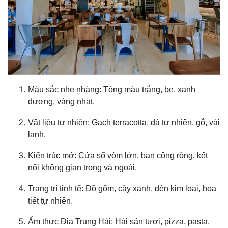
Màu sắc nhẹ nhàng: Tông màu trắng, be, xanh
dương, vàng nhạt.
Vật liệu tự nhiên: Gạch terracotta, đá tự nhiên, gỗ, vải
lanh.
Kiến trúc mở: Cửa sổ vòm lớn, ban công rộng, kết
nối không gian trong và ngoài.
Trang trí tinh tế: Đồ gốm, cây xanh, đèn kim loại, họa
tiết tự nhiên.
Ẩm thực Địa Trung Hải: Hải sản tươi, pizza, pasta,