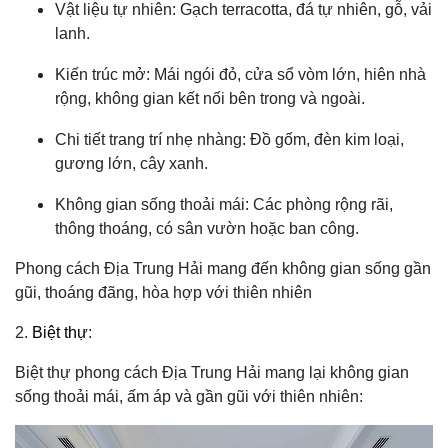
Vật liệu tự nhiên: Gạch terracotta, đá tự nhiên, gỗ, vải
lanh.
Kiến trúc mở: Mái ngói đỏ, cửa sổ vòm lớn, hiên nhà
rộng, không gian kết nối bên trong và ngoài.
Chi tiết trang trí nhẹ nhàng: Đồ gốm, đèn kim loại,
gương lớn, cây xanh.
Không gian sống thoải mái: Các phòng rộng rãi,
thông thoáng, có sân vườn hoặc ban công.
Phong cách Địa Trung Hải mang đến không gian sống gần
gũi, thoáng đãng, hòa hợp với thiên nhiên
2.
Biệt thự
:
Biệt thự phong cách Địa Trung Hải mang lại không gian
sống thoải mái, ấm áp và gần gũi với thiên nhiên: