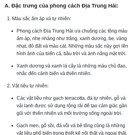
A. Đặc trưng của phong cách Địa Trung Hải:
1. Màu sắc ấm áp và tự nhiên:
Phong cách Địa Trung Hải ưa chuộng các tông màu
ấm áp, nhẹ nhàng như trắng, xanh dương, be, vàng
nhạt, đỏ đất và màu cát. Những màu sắc này gợi lên
hình ảnh của biển cả, bầu trời và ánh nắng mặt trời.
Xanh dương và xanh lá cây là những màu chủ đạo,
nhắc đến cảnh biển và thiên nhiên.
2. Vật liệu tự nhiên:
Các vật liệu như gạch terracotta, đá tự nhiên, gỗ và
vải lanh được sử dụng rộng rãi để tạo cảm giác gần
gũi với thiên nhiên và môi trường sống ngoài trời.
Gạch men, gỗ sồi, đá vôi và bê tông cũng là những
vật liệu phổ biến trong thiết kế nội thất và ngoại thất.