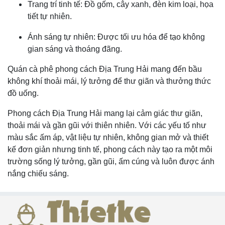
Trang trí tinh tế: Đồ gốm, cây xanh, đèn kim loại, họa
tiết tự nhiên.
Ánh sáng tự nhiên: Được tối ưu hóa để tạo không
gian sáng và thoáng đãng.
Quán cà phê phong cách Địa Trung Hải mang đến bầu
không khí thoải mái, lý tưởng để thư giãn và thưởng thức
đồ uống.
Phong cách Địa Trung Hải mang lại cảm giác thư giãn,
thoải mái và gần gũi với thiên nhiên. Với các yếu tố như
màu sắc ấm áp, vật liệu tự nhiên, không gian mở và thiết
kế đơn giản nhưng tinh tế, phong cách này tạo ra một môi
trường sống lý tưởng, gần gũi, ấm cúng và luôn được ánh
nắng chiếu sáng.