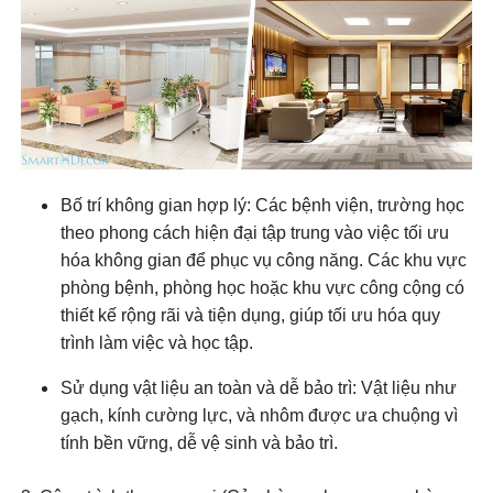
Bố trí không gian hợp lý: Các bệnh viện, trường học
theo phong cách hiện đại tập trung vào việc tối ưu
hóa không gian để phục vụ công năng. Các khu vực
phòng bệnh, phòng học hoặc khu vực công cộng có
thiết kế rộng rãi và tiện dụng, giúp tối ưu hóa quy
trình làm việc và học tập.
Sử dụng vật liệu an toàn và dễ bảo trì: Vật liệu như
gạch, kính cường lực, và nhôm được ưa chuộng vì
tính bền vững, dễ vệ sinh và bảo trì.