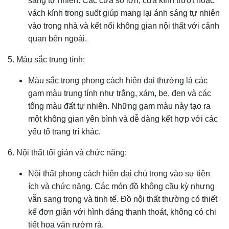
sáng tự nhiên. Các cửa sổ lớn, cửa kính trượt hoặc
vách kính trong suốt giúp mang lại ánh sáng tự nhiên
vào trong nhà và kết nối không gian nội thất với cảnh
quan bên ngoài.
5. Màu sắc trung tính:
Màu sắc trong phong cách hiện đại thường là các
gam màu trung tính như trắng, xám, be, đen và các
tông màu đất tự nhiên. Những gam màu này tạo ra
một không gian yên bình và dễ dàng kết hợp với các
yếu tố trang trí khác.
6. Nội thất tối giản và chức năng:
Nội thất phong cách hiện đại chú trọng vào sự tiện
ích và chức năng. Các món đồ không cầu kỳ nhưng
vẫn sang trọng và tinh tế. Đồ nội thất thường có thiết
kế đơn giản với hình dáng thanh thoát, không có chi
tiết hoa văn rườm rà.