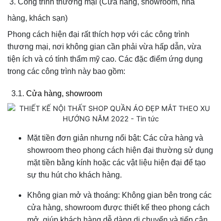
3. Công trình thương mại (Cửa hàng, showroom, nhà
hàng, khách sạn)
Phong cách hiện đại rất thích hợp với các công trình
thương mại, nơi không gian cần phải vừa hấp dẫn, vừa
tiện ích và có tính thẩm mỹ cao. Các đặc điểm ứng dụng
trong các công trình này bao gồm:
3.1.
Cửa hàng, showroom
Mặt tiền đơn giản nhưng nổi bật: Các cửa hàng và
showroom theo phong cách hiện đại thường sử dụng
mặt tiền bằng kính hoặc các vật liệu hiện đại để tạo
sự thu hút cho khách hàng.
Không gian mở và thoáng: Không gian bên trong các
cửa hàng, showroom được thiết kế theo phong cách
mở, giúp khách hàng dễ dàng di chuyển và tiếp cận