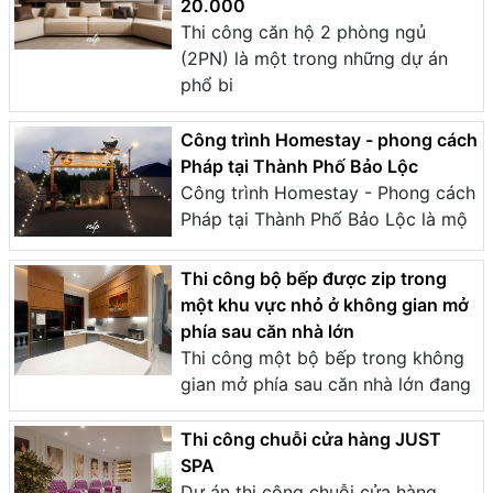
20.000
Thi công căn hộ 2 phòng ngủ
(2PN) là một trong những dự án
phổ bi
Công trình Homestay - phong cách
Pháp tại Thành Phố Bảo Lộc
Công trình Homestay - Phong cách
Pháp tại Thành Phố Bảo Lộc là mộ
Thi công bộ bếp được zip trong
một khu vực nhỏ ở không gian mở
phía sau căn nhà lớn
Thi công một bộ bếp trong không
gian mở phía sau căn nhà lớn đang
Thi công chuỗi cửa hàng JUST
SPA
Dự án thi công chuỗi cửa hàng