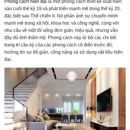
Phong cách hiện đại
là một phong cách thiết kế xuất hiện
vào cuối thế kỷ 19 và phát triển mạnh mẽ trong thế kỷ 20,
đặc biệt sau Thế chiến II. Nó phản ánh sự chuyển mình
mạnh mẽ trong xã hội, khoa học và công nghệ, cùng với
nhu cầu về một lối sống đơn giản, hiệu quả, nhưng vẫn
đầy đủ tính thẩm mỹ. Phong cách này từ bỏ các chi tiết
trang trí cầu kỳ của các phong cách cổ điển trước đó,
hướng tới sự tối giản, công năng và sử dụng vật liệu hiện
đại.