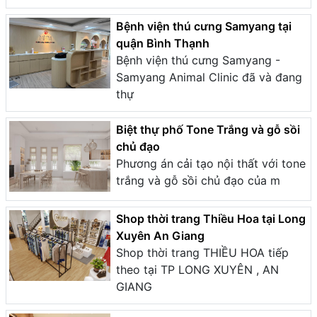
Bệnh viện thú cưng Samyang tại
quận Bình Thạnh
Bệnh viện thú cưng Samyang -
Samyang Animal Clinic đã và đang
thự
Biệt thự phố Tone Trắng và gỗ sồi
chủ đạo
Phương án cải tạo nội thất với tone
trắng và gỗ sồi chủ đạo của m
Shop thời trang Thiều Hoa tại Long
Xuyên An Giang
Shop thời trang THIỀU HOA tiếp
theo tại TP LONG XUYÊN , AN
GIANG