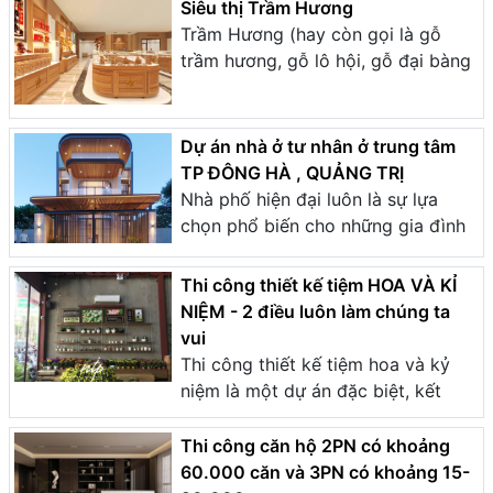
Siêu thị Trầm Hương
Trầm Hương (hay còn gọi là gỗ
trầm hương, gỗ lô hội, gỗ đại bàng
Dự án nhà ở tư nhân ở trung tâm
TP ĐÔNG HÀ , QUẢNG TRỊ
Nhà phố hiện đại luôn là sự lựa
chọn phổ biến cho những gia đình
Thi công thiết kế tiệm HOA VÀ KỈ
NIỆM - 2 điều luôn làm chúng ta
vui
Thi công thiết kế tiệm hoa và kỷ
niệm là một dự án đặc biệt, kết
Thi công căn hộ 2PN có khoảng
60.000 căn và 3PN có khoảng 15-