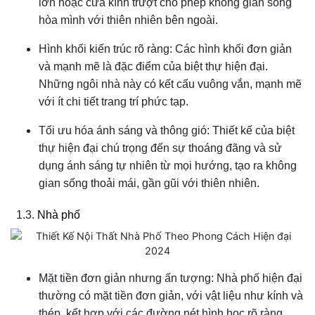
lớn hoặc cửa kính trượt cho phép không gian sống
hòa mình với thiên nhiên bên ngoài.
Hình khối kiến trúc rõ ràng: Các hình khối đơn giản
và mạnh mẽ là đặc điểm của biệt thự hiện đại.
Những ngôi nhà này có kết cấu vuông vắn, mạnh mẽ
với ít chi tiết trang trí phức tạp.
Tối ưu hóa ánh sáng và thông gió: Thiết kế của biệt
thự hiện đại chú trọng đến sự thoáng đãng và sử
dụng ánh sáng tự nhiên từ mọi hướng, tạo ra không
gian sống thoải mái, gần gũi với thiên nhiên.
1.3.
Nhà phố
Mặt tiền đơn giản nhưng ấn tượng: Nhà phố hiện đại
thường có mặt tiền đơn giản, với vật liệu như kính và
thép, kết hợp với các đường nét hình học rõ ràng.