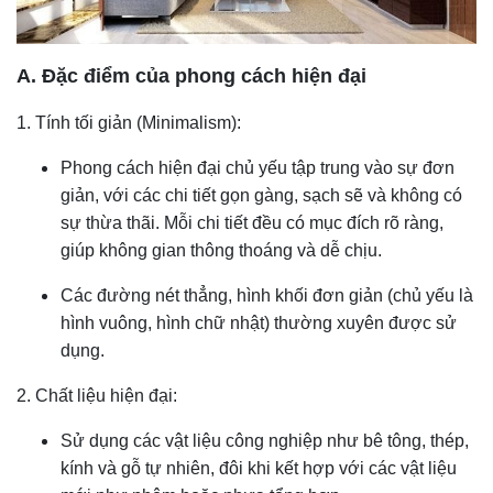
A. Đặc điểm của phong cách hiện đại
1. Tính tối giản (Minimalism):
Phong cách hiện đại chủ yếu tập trung vào sự đơn
giản, với các chi tiết gọn gàng, sạch sẽ và không có
sự thừa thãi. Mỗi chi tiết đều có mục đích rõ ràng,
giúp không gian thông thoáng và dễ chịu.
Các đường nét thẳng, hình khối đơn giản (chủ yếu là
hình vuông, hình chữ nhật) thường xuyên được sử
dụng.
2. Chất liệu hiện đại:
Sử dụng các vật liệu công nghiệp như bê tông, thép,
kính và gỗ tự nhiên, đôi khi kết hợp với các vật liệu