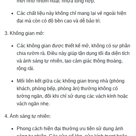
mới như nhôm hoặc nhựa tổng hợp.
Các chất liệu này không chỉ mang lại vẻ ngoài hiện
đại mà còn có độ bền cao và dễ bảo trì.
3. Không gian mở:
Các không gian được thiết kế mở, không có sự phân
chia rườm rà. Điều này giúp tận dụng tối đa diện tích
và ánh sáng tự nhiên, tạo cảm giác thông thoáng,
rộng rãi.
Mối liên kết giữa các không gian trong nhà (phòng
khách, phòng bếp, phòng ăn) thường không có
tường ngăn, đôi khi chỉ sử dụng các vách kính hoặc
vách ngăn nhẹ.
4. Ánh sáng tự nhiên:
Phong cách hiện đại thường ưu tiên sử dụng ánh