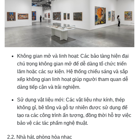
Không gian mở và linh hoạt: Các bảo tàng hiện đại
chú trọng không gian mở để dễ dàng tổ chức triển
lãm hoặc các sự kiện. Hệ thống chiếu sáng và sắp
xếp không gian linh hoạt giúp người tham quan dễ
dàng tiếp cận và trải nghiệm.
Sử dụng vật liệu mới: Các vật liệu như kính, thép
không gỉ, bê tông và gỗ tự nhiên được sử dụng để
tạo ra các công trình ấn tượng, đồng thời hỗ trợ việc
bảo vệ các tác phẩm nghệ thuật.
2.2. Nhà hát, phòng hòa nhạc