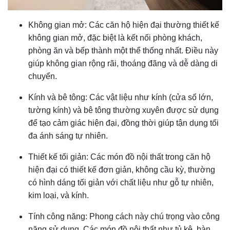
Không gian mở: Các căn hộ hiện đại thường thiết kế
không gian mở, đặc biệt là kết nối phòng khách,
phòng ăn và bếp thành một thể thống nhất. Điều này
giúp không gian rộng rãi, thoáng đãng và dễ dàng di
chuyển.
Kính và bê tông: Các vật liệu như kính (cửa sổ lớn,
tường kính) và bê tông thường xuyên được sử dụng
để tạo cảm giác hiện đại, đồng thời giúp tận dụng tối
đa ánh sáng tự nhiên.
Thiết kế tối giản: Các món đồ nội thất trong căn hộ
hiện đại có thiết kế đơn giản, không cầu kỳ, thường
có hình dáng tối giản với chất liệu như gỗ tự nhiên,
kim loại, và kính.
Tính công năng: Phong cách này chú trọng vào công
năng sử dụng. Các món đồ nội thất như tủ kệ, bàn